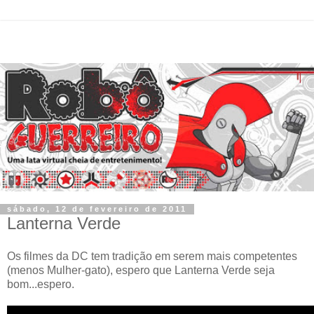
sábado, 12 de fevereiro de 2011
Lanterna Verde
Os filmes da DC tem tradição em serem mais competentes
(menos Mulher-gato), espero que Lanterna Verde seja
bom...espero.