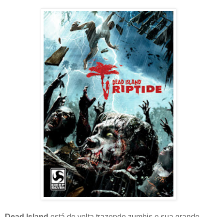
Dead Island
está de volta trazendo zumbis e sua grande