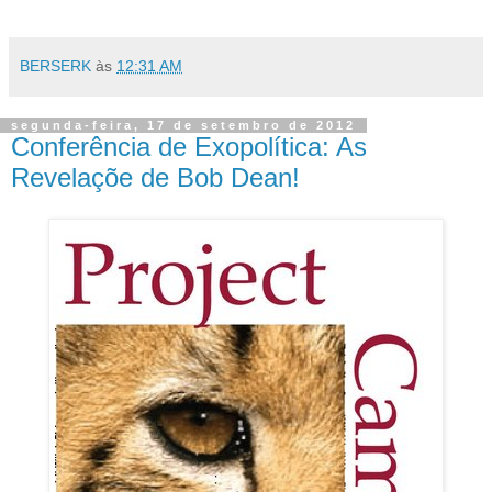
BERSERK
às
12:31 AM
segunda-feira, 17 de setembro de 2012
Conferência de Exopolítica: As
Revelaçõe de Bob Dean!