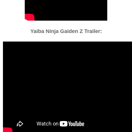
Yaiba Ninja Gaiden Z Trailer: