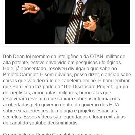
Bob Dean foi membro da inteligência da OTAN, militar de
alta patente, esteve envolvido em pesquisas ufológicas.
Hoje, já aposentado, resolveu divulgar o que sabe ao
Projeto Camelot. E sem dúvidas, posso dizer, o ancião sabe
coisas que vão deixá-lo de cabeleira em pé. É bom lembrar
que Bob Dean faz parte do “The Disclosure Project”, grupo
de cientistas, aeronautas, militares, burocratas que
resolveram revelar o que sabiam sobre as informações
acobertadas pelo governo dentro do governo dos EUA
sobre extra-terrestres, tecnologia e projetos espaciais
secretos. Esses vídeos são legendados e foram extraídas
do canal do youtube deusmihifortis.
O propósito do Projeto Camelot é fornecer aos