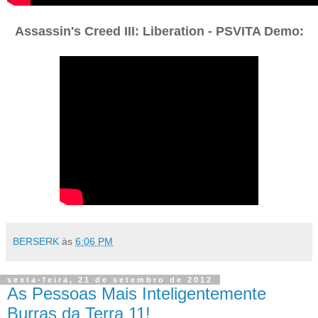
Assassin's Creed III: Liberation - PSVITA Demo:
BERSERK
às
6:06 PM
sexta-feira, 21 de setembro de 2012
As Pessoas Mais Inteligentemente
Burras da Terra 11!