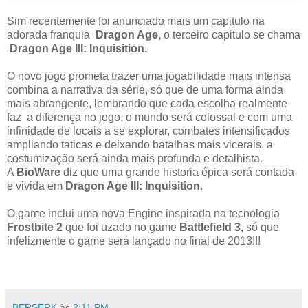
Sim recentemente foi anunciado mais um capitulo na
adorada franquia
Dragon Age,
o terceiro capitulo se chama
Dragon Age III: Inquisition.
O novo jogo prometa trazer uma jogabilidade mais intensa
combina a narrativa da série, só que de uma forma ainda
mais abrangente, lembrando que cada escolha realmente
faz a diferença no jogo, o mundo será colossal e com uma
infinidade de locais a se explorar, combates intensificados
ampliando taticas e deixando batalhas mais vicerais, a
costumização será ainda mais profunda e detalhista.
A
BioWare
diz que uma grande historia épica será contada
e vivida em
Dragon Age III: Inquisition
.
O game inclui uma nova Engine inspirada na tecnologia
Frostbite 2
que foi uzado no game
Battlefield 3,
só que
infelizmente o game será lançado no final de 2013!!!
BERSERK
às
2:11 PM