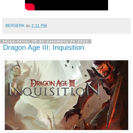
BERSERK
às
2:11 PM
terça-feira, 18 de setembro de 2012
Dragon Age III: Inquisition