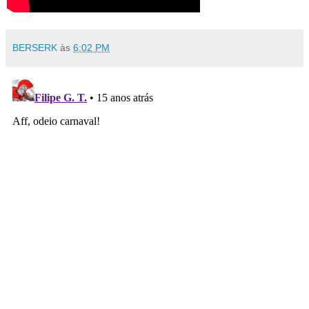
BERSERK
às
6:02 PM