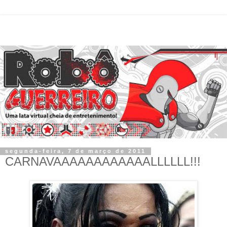
segunda-feira, 7 de março de 2011
CARNAVAAAAAAAAAAAALLLLLL!!!