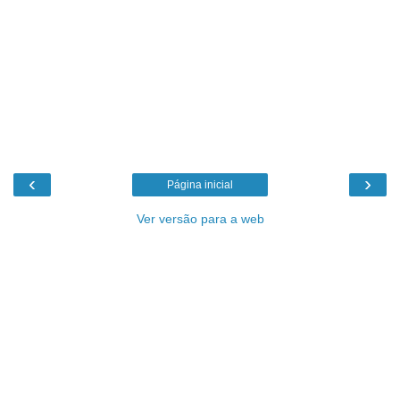
‹
›
Página inicial
Ver versão para a web