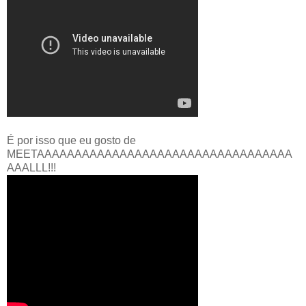
É por isso que eu gosto de
MEETAAAAAAAAAAAAAAAAAAAAAAAAAAAAAAAAAA
AAALLL!!!