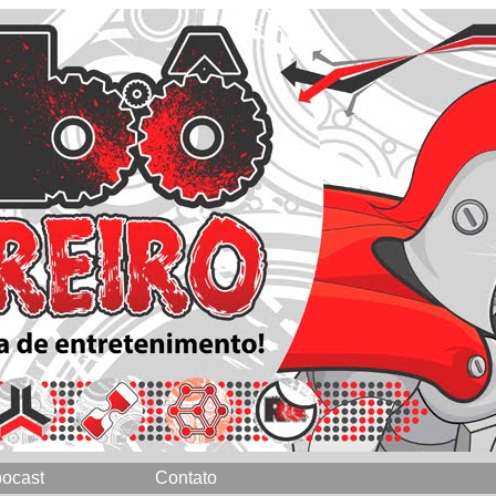
ocast
Contato