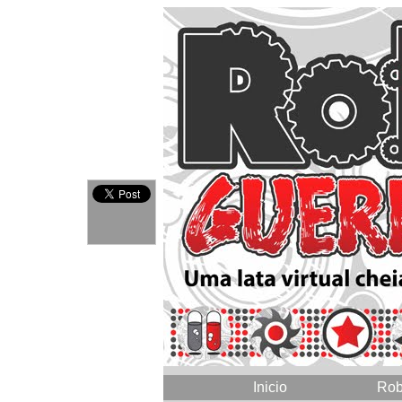
Inicio
Rob