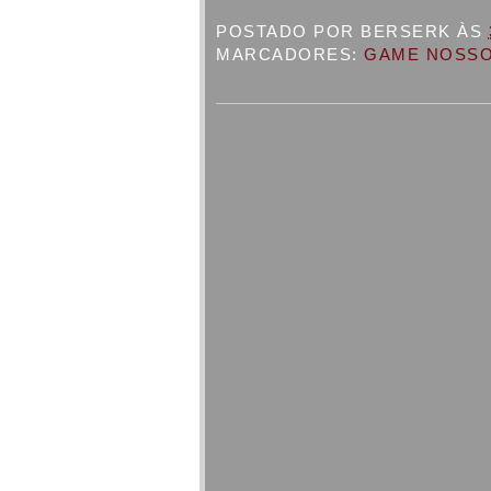
POSTADO POR
BERSERK
ÀS
MARCADORES:
GAME NOSSO