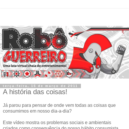
terça-feira, 15 de março de 2011
A história das coisas!
Já parou para pensar de onde vem todas as coisas que
consumimos em nosso dia-a-dia?
Este vídeo mostra os problemas sociais e ambientais
criados como consequência do nosso hábito consumista,