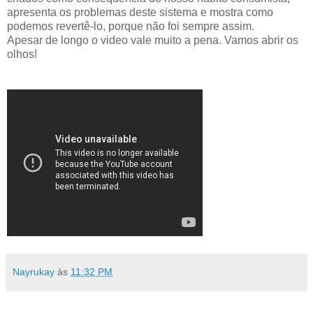
apresenta os problemas deste sistema e mostra como
podemos revertê-lo, porque não foi sempre assim.
Apesar de longo o video vale muito a pena. Vamos abrir os
olhos!
Nayrukay
às
11:32 PM