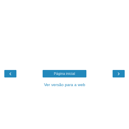
‹
›
Página inicial
Ver versão para a web