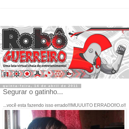
quinta-feira, 14 de abril de 2011
Segurar o gatinho...
...você esta fazendo isso errado!!!MUUUITO ERRADO!!O.o!!