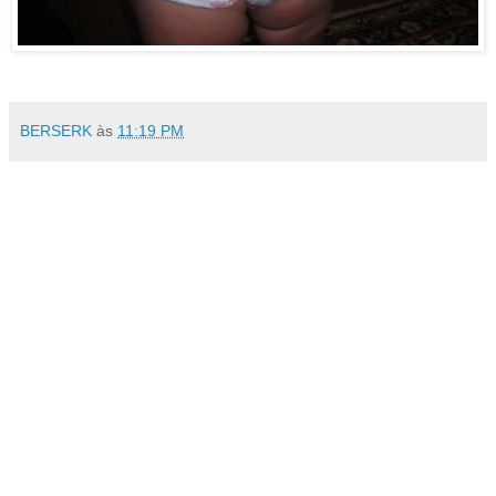
BERSERK
às
11:19 PM