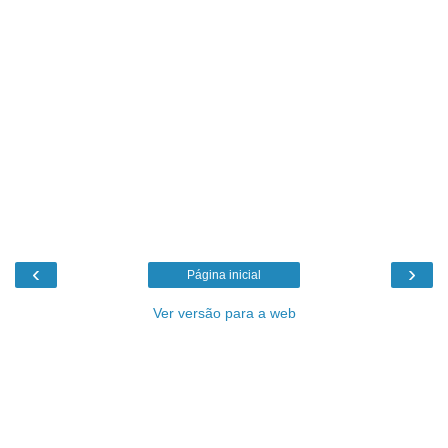
‹
›
Página inicial
Ver versão para a web