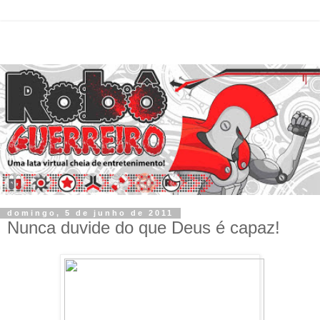
domingo, 5 de junho de 2011
Nunca duvide do que Deus é capaz!