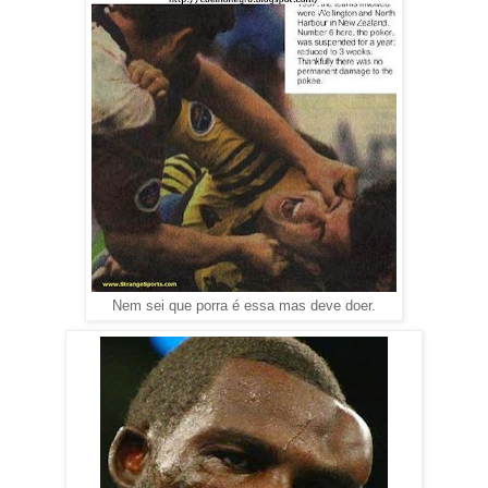
Nem sei que porra é essa mas deve doer.