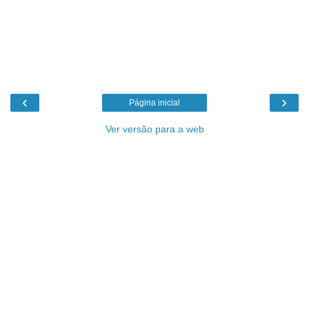
‹
›
Página inicial
Ver versão para a web