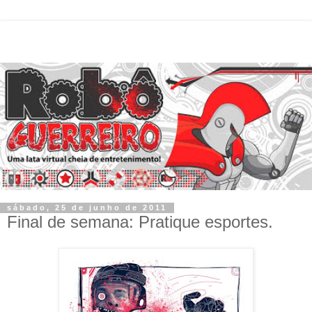
sábado, 25 de junho de 2011
Final de semana: Pratique esportes.