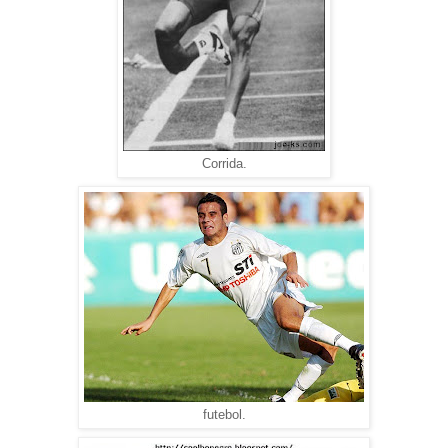
Corrida.
futebol.