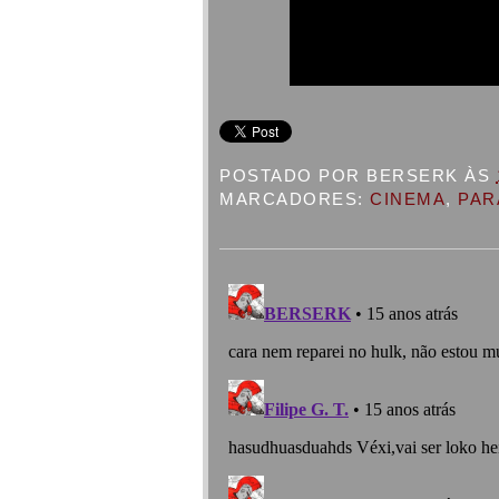
POSTADO POR
BERSERK
ÀS
MARCADORES:
CINEMA
,
PAR