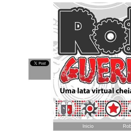
Inicio
Rob