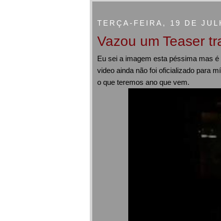
TERÇA-FEIRA, 19 DE JUL
Vazou um Teaser tra
Eu sei a imagem esta péssima mas é
video ainda não foi oficializado para
o que teremos ano que vem.