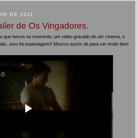
HO DE 2011
iler de Os Vingadores.
 o que temos no momento, um video gravado de um cinema, o
 mídia...isso foi espionagem!! Mesmo assim da para ver muito bem