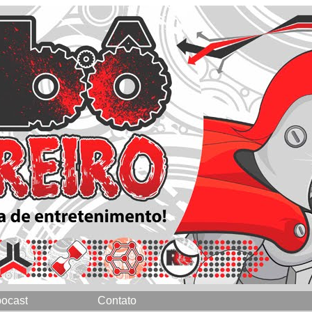
ocast
Contato