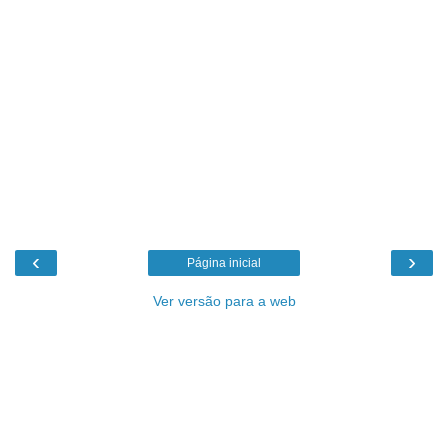
‹
›
Página inicial
Ver versão para a web