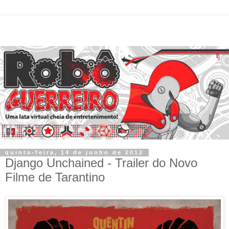
quinta-feira, 14 de junho de 2012
Django Unchained - Trailer do Novo
Filme de Tarantino