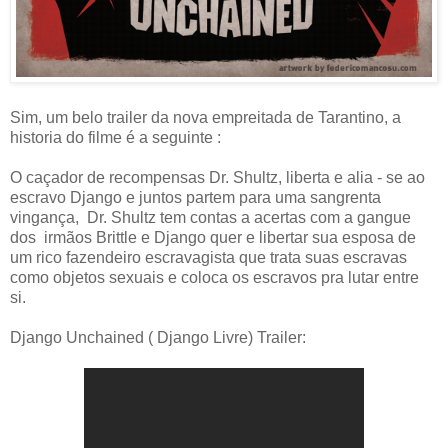
Sim, um belo trailer da nova empreitada de Tarantino, a
historia do filme é a seguinte :
O caçador de recompensas Dr. Shultz, liberta e alia - se ao
escravo Django e juntos partem para uma sangrenta
vingança, Dr. Shultz tem contas a acertas com a gangue
dos irmãos Brittle e Django quer e libertar sua esposa de
um rico fazendeiro escravagista que trata suas escravas
como objetos sexuais e coloca os escravos pra lutar entre
si.
Django Unchained ( Django Livre) Trailer: