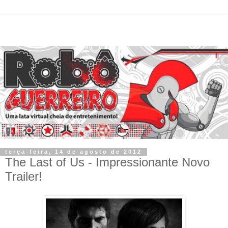
terça-feira, 14 de agosto de 2012
The Last of Us - Impressionante Novo
Trailer!