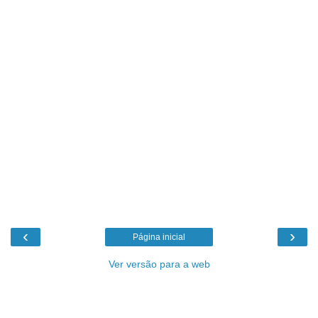
‹
›
Página inicial
Ver versão para a web