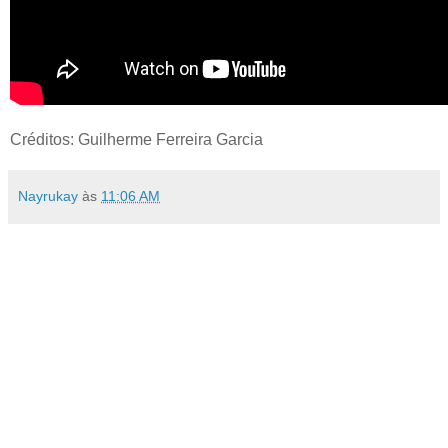
Créditos: Guilherme Ferreira Garcia
Nayrukay
às
11:06 AM