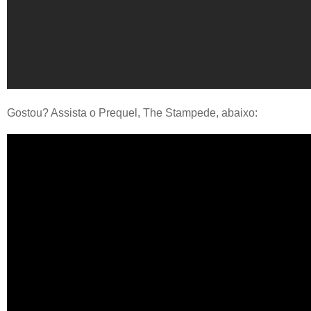
Gostou? Assista o Prequel, The Stampede, abaixo: