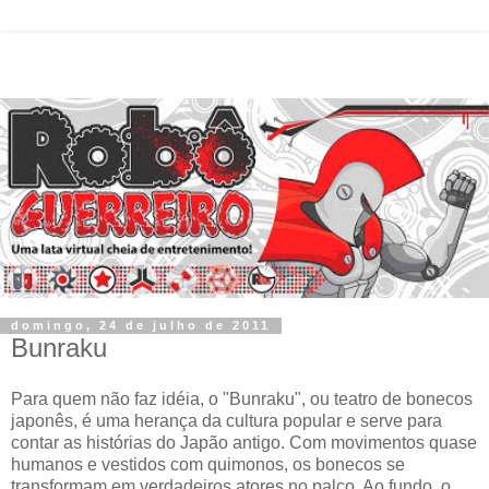
domingo, 24 de julho de 2011
Bunraku
Para quem não faz idéia, o "Bunraku", ou teatro de bonecos
japonês, é uma herança da cultura popular e serve para
contar as histórias do Japão antigo. Com movimentos quase
humanos e vestidos com quimonos, os bonecos se
transformam em verdadeiros atores no palco. Ao fundo, o