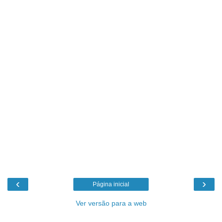
‹
›
Página inicial
Ver versão para a web