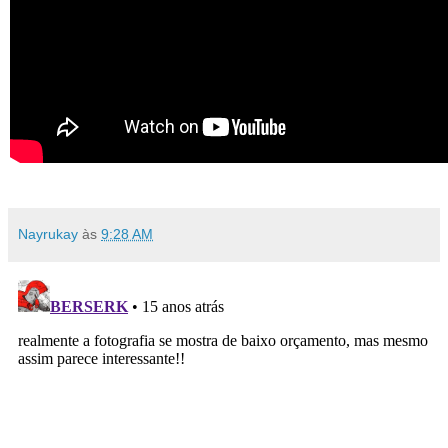
Nayrukay
às
9:28 AM