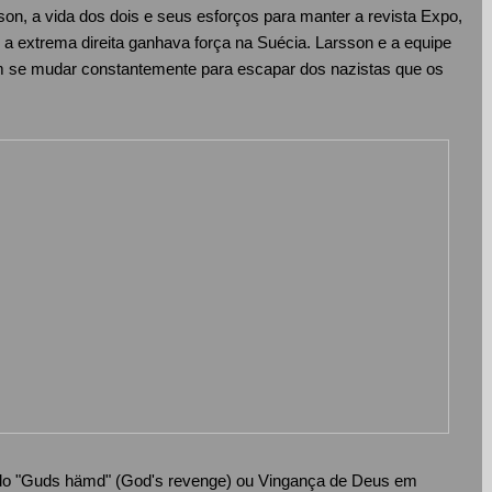
on, a vida dos dois e seus esforços para manter a revista Expo,
a extrema direita ganhava força na Suécia. Larsson e a equipe
vam se mudar constantemente para escapar dos nazistas que os
tulado "Guds hämd" (God's revenge) ou Vingança de Deus em