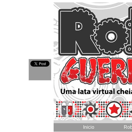
Inicio
Rob