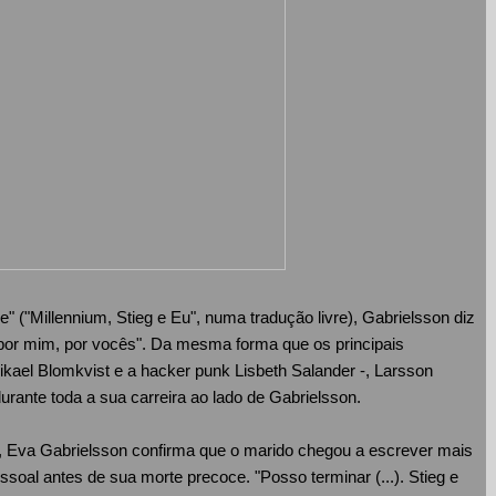
e" ("Millennium, Stieg e Eu", numa tradução livre), Gabrielsson diz
e, por mim, por vocês". Da mesma forma que os principais
 Mikael Blomkvist e a hacker punk Lisbeth Salander -, Larsson
rante toda a sua carreira ao lado de Gabrielsson.
, Eva Gabrielsson confirma que o marido chegou a escrever mais
oal antes de sua morte precoce. "Posso terminar (...). Stieg e