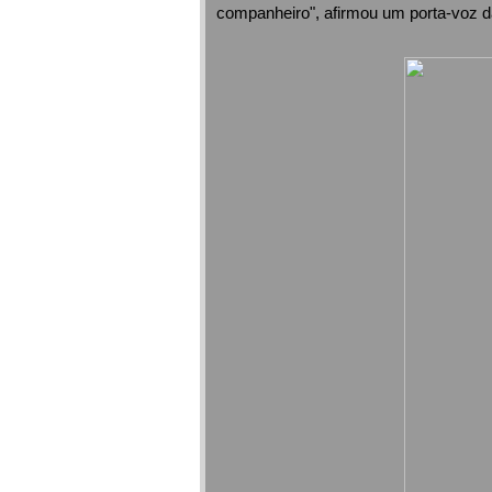
companheiro", afirmou um porta-voz d