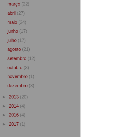
março
(22)
abril
(27)
maio
(24)
junho
(17)
julho
(17)
agosto
(21)
setembro
(12)
outubro
(3)
novembro
(1)
dezembro
(3)
►
2013
(20)
►
2014
(4)
►
2016
(4)
►
2017
(1)