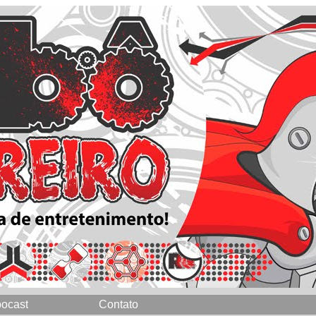
ocast
Contato