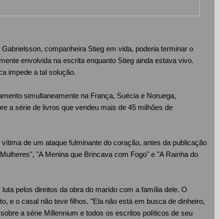
 Gabrielsson, companheira Stieg em vida, poderia terminar o
mente envolvida na escrita enquanto Stieg ainda estava vivo.
eca impede a tal solução.
çamento simultaneamente na França, Suécia e Noruega,
re a série de livros que vendeu mais de 45 milhões de
 vítima de um ataque fulminante do coração, antes da publicação
lheres", "A Menina que Brincava com Fogo" e "A Rainha do
luta pelos direitos da obra do marido com a família dele. O
to, e o casal não teve filhos. "Ela não está em busca de dinheiro,
sobre a série Millennium e todos os escritos políticos de seu