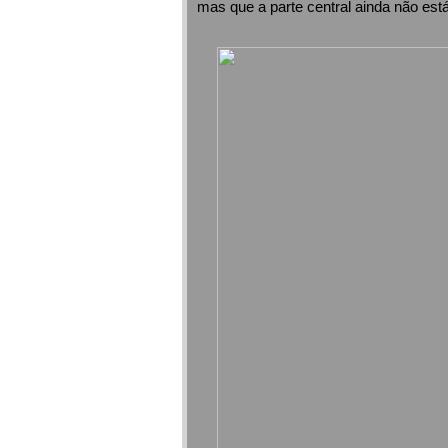
mas que a parte central ainda não est